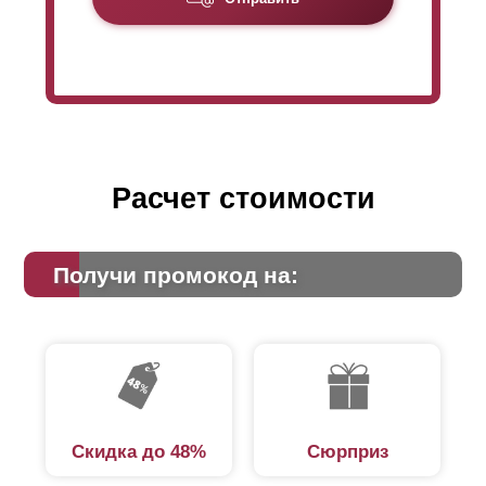
микрон. Что еще важно – удается применить весь
набор наших конструктивных решений без
ограничений технологического процесса.
Расчет стоимости
Получи промокод на:
Скидка до 48%
Сюрприз