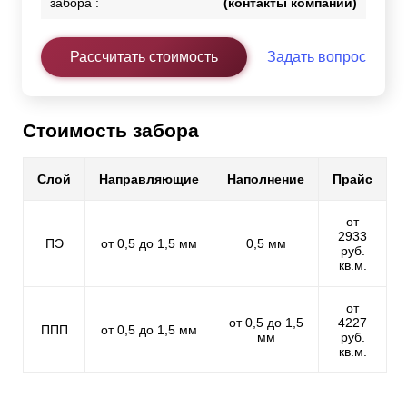
забора :
(контакты компании)
Рассчитать стоимость
Задать вопрос
Стоимость забора
Слой
Направляющие
Наполнение
Прайс
от
2933
ПЭ
от 0,5 до 1,5 мм
0,5 мм
руб.
кв.м.
от
от 0,5 до 1,5
4227
ППП
от 0,5 до 1,5 мм
мм
руб.
кв.м.