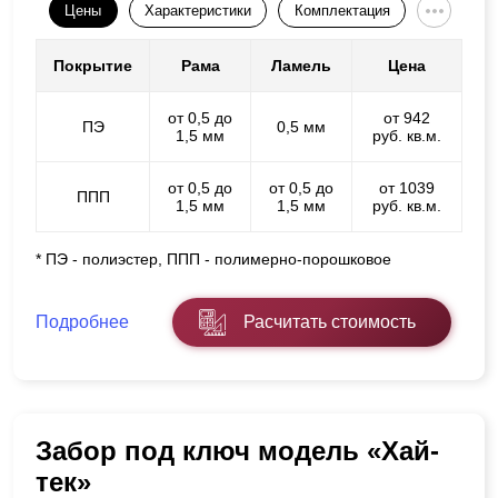
Цены
Характеристики
Комплектация
Покрытие
Рама
Ламель
Цена
от 0,5 до
от 942
ПЭ
0,5 мм
1,5 мм
руб. кв.м.
от 0,5 до
от 0,5 до
от 1039
ППП
1,5 мм
1,5 мм
руб. кв.м.
* ПЭ - полиэстер, ППП - полимерно-порошковое
Подробнее
Расчитать стоимость
Забор под ключ модель «Хай-
тек»