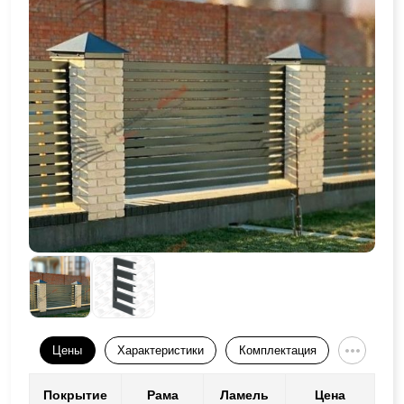
Цены
Характеристики
Комплектация
Покрытие
Рама
Ламель
Цена