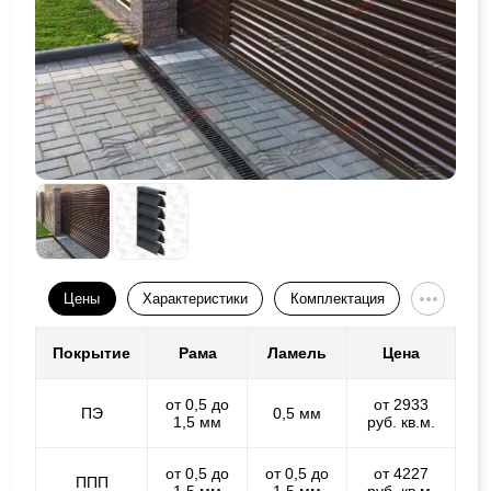
Цены
Характеристики
Комплектация
Покрытие
Рама
Ламель
Цена
от 0,5 до
от 2933
ПЭ
0,5 мм
1,5 мм
руб. кв.м.
от 0,5 до
от 0,5 до
от 4227
ППП
1,5 мм
1,5 мм
руб. кв.м.