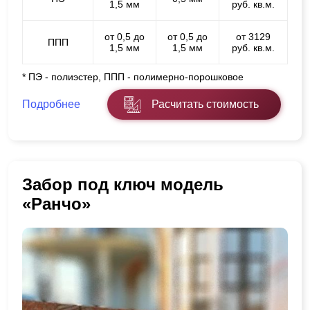
1,5 мм
руб. кв.м.
от 0,5 до
от 0,5 до
от 3129
ППП
1,5 мм
1,5 мм
руб. кв.м.
* ПЭ - полиэстер, ППП - полимерно-порошковое
Подробнее
Расчитать стоимость
Забор под ключ модель
«Ранчо»