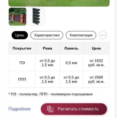
Цены
Характеристики
Комплектация
Покрытие
Рама
Ламель
Цена
от 0,5 до
от 1832
ПЭ
0,5 мм
1,5 мм
руб. кв.м.
от 0,5 до
от 0,5 до
от 2568
ППП
1,5 мм
1,5 мм
руб. кв.м.
* ПЭ - полиэстер, ППП - полимерно-порошковое
Подробнее
Расчитать стоимость