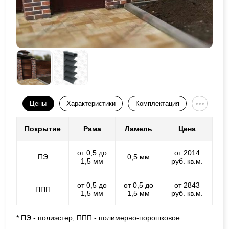
Цены
Характеристики
Комплектация
Покрытие
Рама
Ламель
Цена
от 0,5 до
от 2014
ПЭ
0,5 мм
1,5 мм
руб. кв.м.
от 0,5 до
от 0,5 до
от 2843
ППП
1,5 мм
1,5 мм
руб. кв.м.
* ПЭ - полиэстер, ППП - полимерно-порошковое