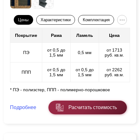
Цены
Характеристики
Комплектация
Покрытие
Рама
Ламель
Цена
от 0,5 до
от 1713
ПЭ
0,5 мм
1,5 мм
руб. кв.м.
от 0,5 до
от 0,5 до
от 2262
ППП
1,5 мм
1,5 мм
руб. кв.м.
* ПЭ - полиэстер, ППП - полимерно-порошковое
Подробнее
Расчитать стоимость