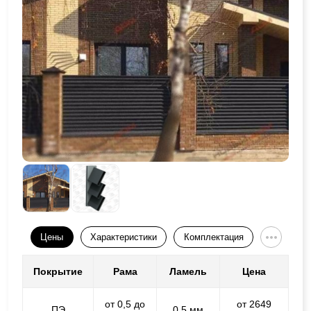
Цены
Характеристики
Комплектация
Покрытие
Рама
Ламель
Цена
от 0,5 до
от 2649
ПЭ
0,5 мм