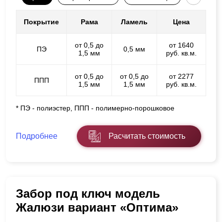
Покрытие
Рама
Ламель
Цена
от 0,5 до
от 1640
ПЭ
0,5 мм
1,5 мм
руб. кв.м.
от 0,5 до
от 0,5 до
от 2277
ППП
1,5 мм
1,5 мм
руб. кв.м.
* ПЭ - полиэстер, ППП - полимерно-порошковое
Подробнее
Расчитать стоимость
Забор под ключ модель
Жалюзи вариант «Оптима»