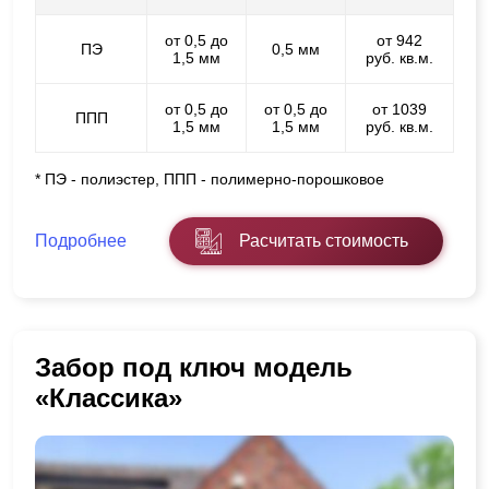
от 0,5 до
от 942
ПЭ
0,5 мм
1,5 мм
руб. кв.м.
от 0,5 до
от 0,5 до
от 1039
ППП
1,5 мм
1,5 мм
руб. кв.м.
* ПЭ - полиэстер, ППП - полимерно-порошковое
Подробнее
Расчитать стоимость
Забор под ключ модель
«Классика»