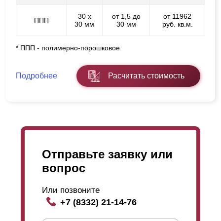
30 х
от 1,5 до
от 11962
ППП
30 мм
30 мм
руб. кв.м.
* ППП - полимерно-порошковое
Подробнее
Расчитать стоимость
Отправьте заявку или
вопрос
Или позвоните
+7 (8332) 21-14-76