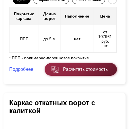
Покрытие
Длина
Наполнение
Цена
каркаса
ворот
от
107961
ППП
до 5 м
нет
руб.
шт.
* ППП - полимерно-порошковое покрытие
Подробнее
Расчитать стоимость
Каркас откатных ворот с
калиткой