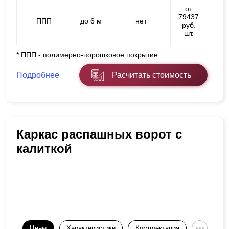
от
79437
ППП
до 6 м
нет
руб.
шт.
* ППП - полимерно-порошковое покрытие
Подробнее
Расчитать стоимость
Каркас распашных ворот с
калиткой
Цены
Характеристики
Комплектация