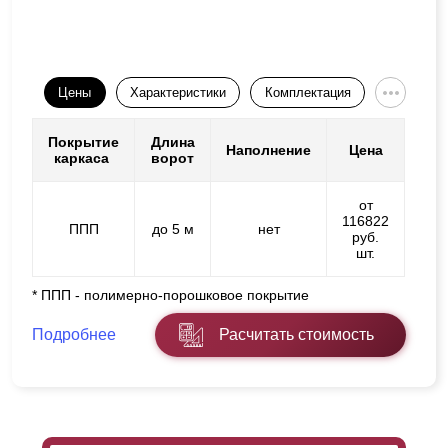
Цены
Характеристики
Комплектация
Покрытие
Длина
Наполнение
Цена
каркаса
ворот
от
116822
ППП
до 5 м
нет
руб.
шт.
* ППП - полимерно-порошковое покрытие
Подробнее
Расчитать стоимость