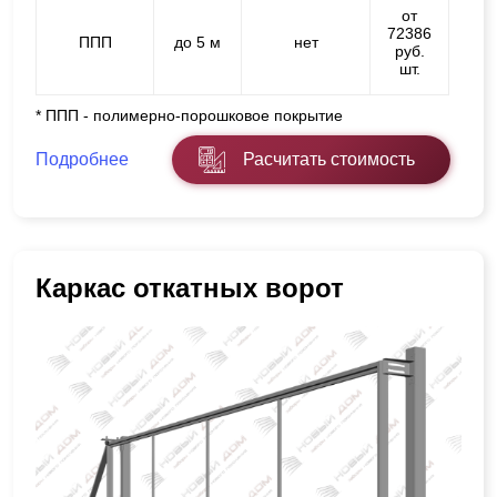
от
72386
ППП
до 5 м
нет
руб.
шт.
* ППП - полимерно-порошковое покрытие
Подробнее
Расчитать стоимость
Каркас откатных ворот