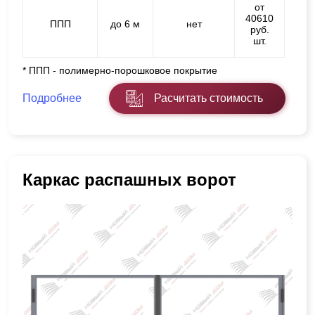
от
40610
ППП
до 6 м
нет
руб.
шт.
* ППП - полимерно-порошковое покрытие
Подробнее
Расчитать стоимость
Каркас распашных ворот