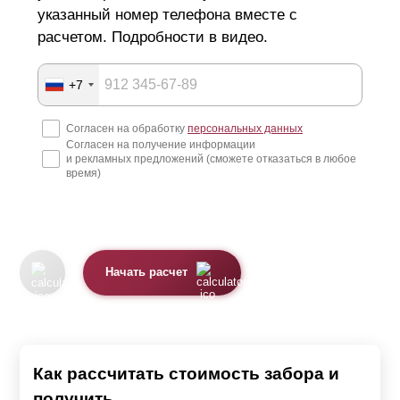
указанный номер телефона вместе с
расчетом. Подробности в видео.
+7
Согласен на обработку
персональных данных
Согласен на получение информации
и рекламных предложений (сможете отказаться в любое
время)
Начать расчет
Как рассчитать стоимость забора и
получить...