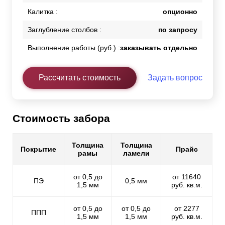
Калитка :
опционно
Заглубление столбов :
по запросу
Выполнение работы (руб.) :
заказывать отдельно
Рассчитать стоимость
Задать вопрос
Стоимость забора
Толщина
Толщина
Покрытие
Прайс
рамы
ламели
от 0,5 до
от 11640
ПЭ
0,5 мм
1,5 мм
руб. кв.м.
от 0,5 до
от 0,5 до
от 2277
ППП
1,5 мм
1,5 мм
руб. кв.м.