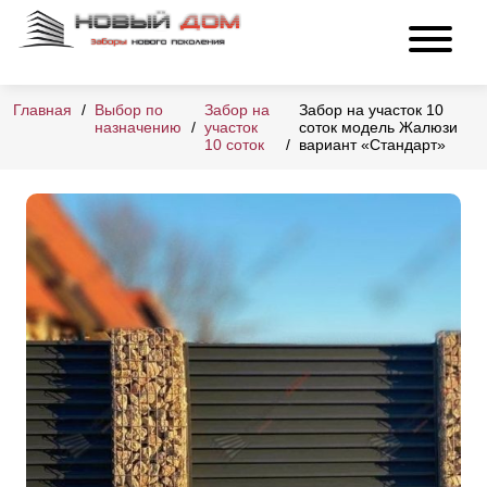
Главная
Выбор по
Забор на
Забор на участок 10
назначению
участок
соток модель Жалюзи
10 соток
вариант «Стандарт»