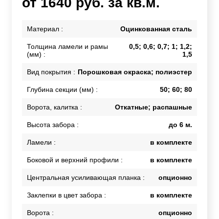
от 1640 руб. за кв.м.
Материал :
Оцинкованная сталь
Толщина ламели и рамы
0,5; 0,6; 0,7; 1; 1,2;
(мм) :
1,5
Вид покрытия :
Порошковая окраска; полиэстер
Глубина секции (мм) :
50; 60; 80
Ворота, калитка :
Откатные; распашные
Высота забора :
до 6 м.
Ламели :
в комплекте
Боковой и верхний профили :
в комплекте
Центральная усиливающая планка :
опционно
Заклепки в цвет забора :
в комплекте
Ворота :
опционно