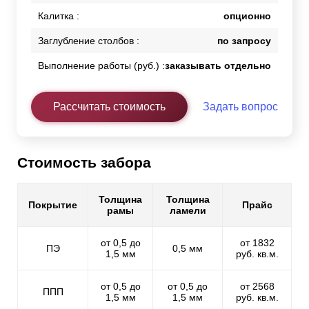
Калитка :
опционно
Заглубление столбов :
по запросу
Выполнение работы (руб.) :
заказывать отдельно
Рассчитать стоимость
Задать вопрос
Стоимость забора
Толщина
Толщина
Покрытие
Прайс
рамы
ламели
от 0,5 до
от 1832
ПЭ
0,5 мм
1,5 мм
руб. кв.м.
от 0,5 до
от 0,5 до
от 2568
ППП
1,5 мм
1,5 мм
руб. кв.м.