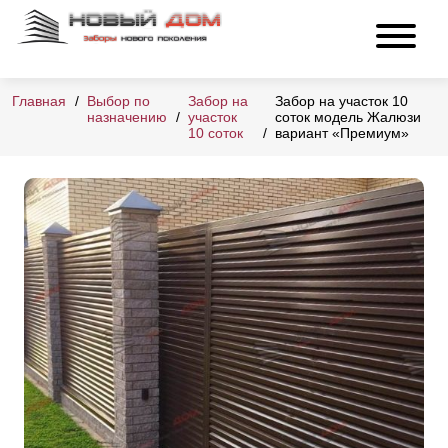
Главная
Выбор по
Забор на
Забор на участок 10
назначению
участок
соток модель Жалюзи
10 соток
вариант «Премиум»