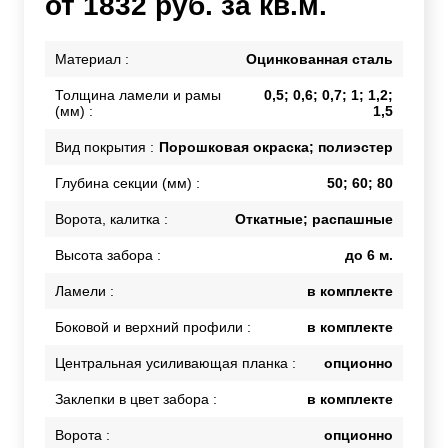
от 1832 руб. за кв.м.
Материал :
Оцинкованная сталь
Толщина ламели и рамы
0,5; 0,6; 0,7; 1; 1,2;
(мм) :
1,5
Вид покрытия :
Порошковая окраска; полиэстер
Глубина секции (мм) :
50; 60; 80
Ворота, калитка :
Откатные; распашные
Высота забора :
до 6 м.
Ламели :
в комплекте
Боковой и верхний профили :
в комплекте
Центральная усиливающая планка :
опционно
Заклепки в цвет забора :
в комплекте
Ворота :
опционно