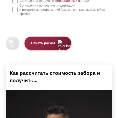
Согласен на обработку
персональных данных
Согласен на получение информации
и рекламных предложений (сможете отказаться в любое
время)
Начать расчет
Как рассчитать стоимость забора и
получить...