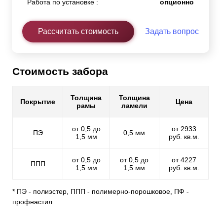
Работа по установке :
опционно
Рассчитать стоимость
Задать вопрос
Стоимость забора
Толщина
Толщина
Покрытие
Цена
рамы
ламели
от 0,5 до
от 2933
ПЭ
0,5 мм
1,5 мм
руб. кв.м.
от 0,5 до
от 0,5 до
от 4227
ППП
1,5 мм
1,5 мм
руб. кв.м.
* ПЭ - полиэстер, ППП - полимерно-порошковое, ПФ -
профнастил