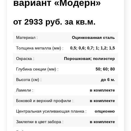
вариант «Модерн»
от 2933 руб. за кв.м.
Материал :
Оцинкованная сталь
Толщина металла (мм) :
0,5; 0,6; 0,7; 1; 1,2; 1,5
Окраска :
Порошковая; полиэстер
Глубина секции (мм) :
50; 60; 80
Высота (см) :
до 6 м.
Ламели :
в комплекте
Боковой и верхний профили :
в комплекте
Центральная усиливающая планка :
опционно
Заклепки в цвет забора :
в комплекте