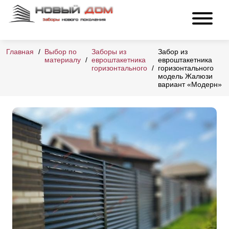
Главная
Выбор по
Заборы из
Забор из
материалу
евроштакетника
евроштакетника
горизонтального
горизонтального
модель Жалюзи
вариант «Модерн»