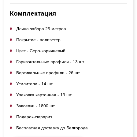
Комплектация
Длина забора 25 метров
Покрытие - полиэстер
Цвет - Серо-коричневый
Горизонтальные профили - 13 шт.
Вертикальные профили - 26 шт.
Усилители - 14 шт.
Упаковка картонная - 13 шт.
Заклепки - 1800 шт.
Подарок-сюрприз
Бесплатная доставка до Белгорода