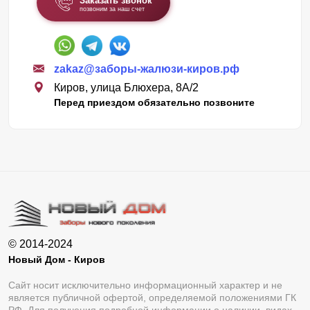
Заказать звонок
позвоним за наш счет
zakaz@заборы-жалюзи-киров.рф
Киров, улица Блюхера, 8А/2
Перед приездом обязательно позвоните
© 2014-2024
Новый Дом - Киров
Сайт носит исключительно информационный характер и не
является публичной офертой, определяемой положениями ГК
РФ. Для получения подробной информации о наличии, видах,