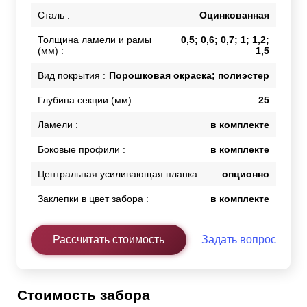
Сталь :
Оцинкованная
Толщина ламели и рамы
0,5; 0,6; 0,7; 1; 1,2;
(мм) :
1,5
Вид покрытия :
Порошковая окраска; полиэстер
Глубина секции (мм) :
25
Ламели :
в комплекте
Боковые профили :
в комплекте
Центральная усиливающая планка :
опционно
Заклепки в цвет забора :
в комплекте
Рассчитать стоимость
Задать вопрос
Стоимость забора