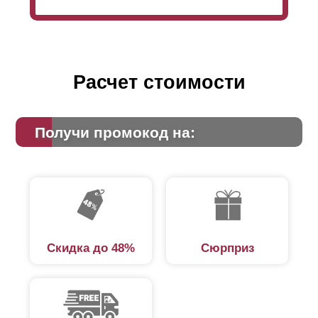
это дизайн оформления: заборы с глубокими
секциями будут выглядеть более объемными,
нежели полностью плоские.
Расчет стоимости
Получи промокод на:
Скидка до 48%
Сюрприз