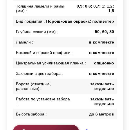
Толщина ламели и рамы
0,5; 0,6; 0,7; 1; 1,2;
(мм) :
1,5
Вид покрытия :
Порошковая окраска; полиэстер
Глубина секции (мм) :
50; 60; 80
Ламели :
в комплекте
Боковой и верхний профили :
в комплекте
Центральная усиливающая планка :
опционно
Заклепки в цвет забора :
в комплекте
Ворота (откатные,
заказывать
распашные) :
отдельно
Работа по установке забора
заказывать
:
отдельно
Высота забора :
до 6 метров