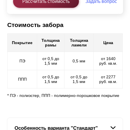
Рассчитать стоимость
Задать вопрос
Стоимость забора
Толщина
Толщина
Покрытие
Цена
рамы
ламели
от 0,5 до
от 1640
ПЭ
0,5 мм
1,5 мм
руб. кв.м.
от 0,5 до
от 0,5 до
от 2277
ППП
1,5 мм
1,5 мм
руб. кв.м.
* ПЭ - полиэстер, ППП - полимерно-порошковое покрытие
Особенность варианта "Стандарт"