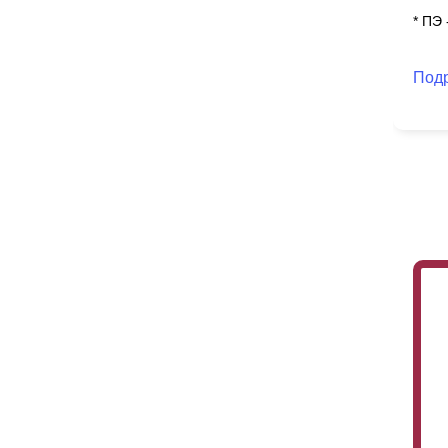
* ПЭ
Под