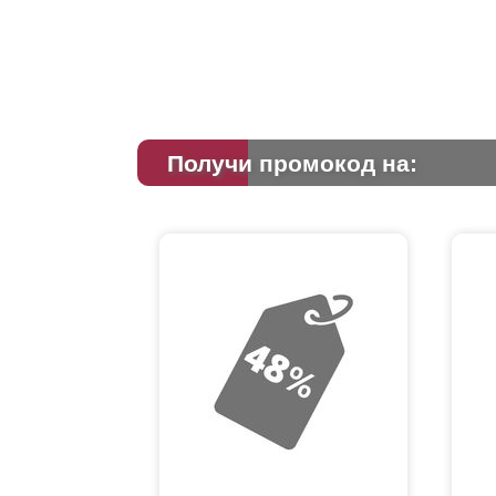
Получи промокод на: