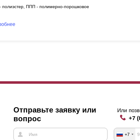
 - полиэстер, ППП - полимерно-порошковое
робнее
Отправьте заявку или
Или позв
вопрос
+7 (
+7