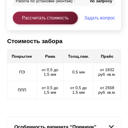
Работа по установке (монтаж) :
по запросу
Рассчитать стоимость
Задать вопрос
Стоимость забора
Покрытие
Рама
Толщ.лам.
Прайс
от 0,5 до
от 1832
ПЭ
0,5 мм
1,5 мм
руб. кв.м.
от 0,5 до
от 0,5 до
от 2568
ППП
1,5 мм
1,5 мм
руб. кв.м.
Особенность варианта “Премиум”