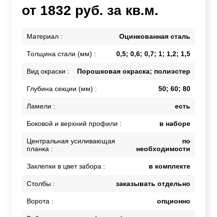
от 1832 руб. за кв.м.
Материал :
Оцинкованная сталь
Толщина стали (мм) :
0,5; 0,6; 0,7; 1; 1,2; 1,5
Вид окраски :
Порошковая окраска; полиэстер
Глубина секции (мм) :
50; 60; 80
Ламели :
есть
Боковой и верхний профили :
в наборе
Центральная усиливающая
по
планка :
необходимости
Заклепки в цвет забора :
в комплекте
Столбы :
заказывать отдельно
Ворота :
опционно