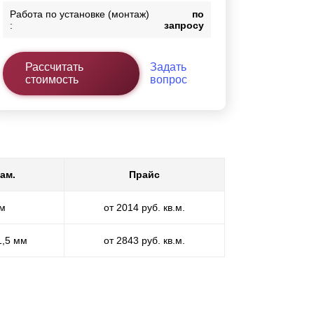
Работа по установке (монтаж)
по
:
запросу
Рассчитать
Задать
стоимость
вопрос
ам.
Прайс
мм
от 2014 руб. кв.м.
1,5 мм
от 2843 руб. кв.м.