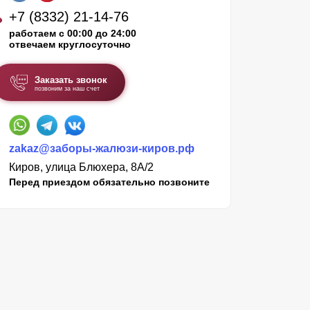
+7 (8332) 21-14-76
работаем с 00:00 до 24:00
отвечаем круглосуточно
Заказать звонок
позвоним за наш счет
zakaz@заборы-жалюзи-киров.рф
Киров, улица Блюхера, 8А/2
Перед приездом обязательно позвоните