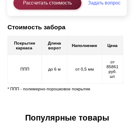
Рассчитать стоимость
Задать вопрос
Стоимость забора
Покрытие
Длина
Наполнение
Цена
каркаса
ворот
от
85861
ППП
до 6 м
от 0,5 мм
руб.
шт.
* ППП - полимерно-порошковое покрытие
Популярные товары