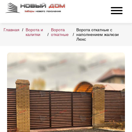
Главная
Ворота и
Ворота
Ворота откатные с
калитки
откатные
наполнением жалюзи
Люкс