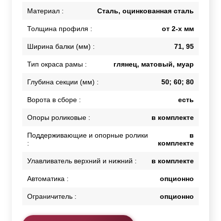
Материал :
Сталь, оцинкованная сталь
Толщина профиля :
от 2-х мм
Ширина балки (мм) :
71, 95
Тип окраса рамы :
глянец, матовый, муар
Глубина секции (мм) :
50; 60; 80
Ворота в сборе :
есть
Опоры роликовые :
в комплекте
Поддерживающие и опорные ролики
в
:
комплекте
Улавливатель верхний и нижний :
в комплекте
Автоматика :
опционно
Ограничитель :
опционно