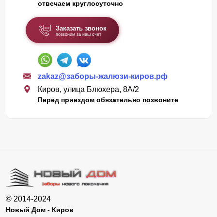
отвечаем круглосуточно
Заказать звонок
позвоним за наш счет
zakaz@заборы-жалюзи-киров.рф
Киров, улица Блюхера, 8А/2
Перед приездом обязательно позвоните
© 2014-2024
Новый Дом - Киров