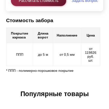
Рассчитать стоимость
Задать вопрос
Стоимость забора
Покрытие
Длина
Наполнение
Цена
каркаса
ворот
от
119826
ППП
до 5 м
от 0,5 мм
руб.
шт.
* ППП - полимерно-порошковое покрытие
Популярные товары