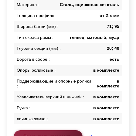
Материал :
Сталь, оцинкованная сталь
Толщина профиля :
от 2-х мм
Ширина балки (мм) :
71; 95
Тип окраса рамы :
глянец, матовый, муар
Глубина секции (мм) :
20; 40
Ворота в сборе :
есть
Опоры роликовые :
в комплекте
Поддерживающие и опорные ролики
в
:
комплекте
Улавливатель верхний и нижний :
в комплекте
Ручка :
в комплекте
личинка замка :
в комплекте