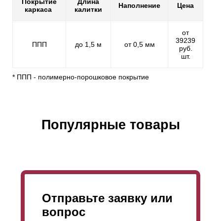
Покрытие
Длина
Наполнение
Цена
каркаса
калитки
от
39239
ППП
до 1,5 м
от 0,5 мм
руб.
шт.
* ППП - полимерно-порошковое покрытие
Популярные товары
Отправьте заявку или
вопрос