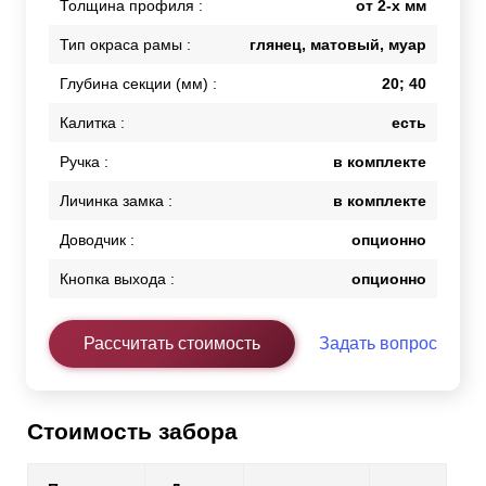
Толщина профиля :
от 2-х мм
Тип окраса рамы :
глянец, матовый, муар
Глубина секции (мм) :
20; 40
Калитка :
есть
Ручка :
в комплекте
Личинка замка :
в комплекте
Доводчик :
опционно
Кнопка выхода :
опционно
Рассчитать стоимость
Задать вопрос
Стоимость забора