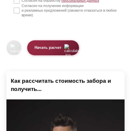
Согласен на обработку
персональных данных
Согласен на получение информации
и рекламных предложений (сможете отказаться в любое
время)
Начать расчет
Как рассчитать стоимость забора и
получить...